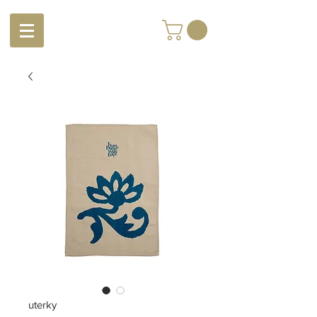
uterky