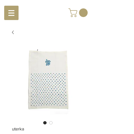
uterka